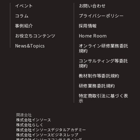
イベント
お問い合わせ
コラム
プライバシーポリシー
事例紹介
採用情報
お役立ちコンテンツ
Home Room
News&Topics
オンライン研修業務委託
規約
コンサルティング等委託
規約
教材制作等委託規約
研修業務委託規約
特定商取引法に基づく表
示
関連会社
株式会社インソース
株式会社らしく
株式会社インソースデジタルアカデミー
株式会社インソースビジネスレップ
株式会社インソースコンサルティング