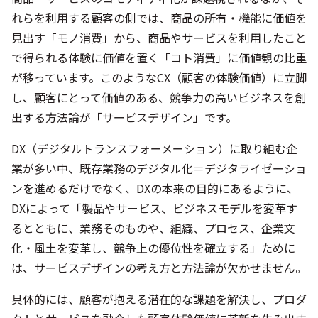
れらを利用する顧客の側では、商品の所有・機能に価値を
見出す「モノ消費」から、商品やサービスを利用したこと
で得られる体験に価値を置く「コト消費」に価値観の比重
が移っています。このようなCX（顧客の体験価値）に立脚
し、顧客にとって価値のある、競争力の高いビジネスを創
出する方法論が「サービスデザイン」です。
DX（デジタルトランスフォーメーション）に取り組む企
業が多い中、既存業務のデジタル化＝デジタライゼーショ
ンを進めるだけでなく、DXの本来の目的にあるように、
DXによって「製品やサービス、ビジネスモデルを変革す
るとともに、業務そのものや、組織、プロセス、企業文
化・風土を変革し、競争上の優位性を確立する」ために
は、サービスデザインの考え方と方法論が欠かせません。
具体的には、顧客が抱える潜在的な課題を解決し、プロダ