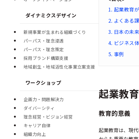
起業教育
ダイナミクスデザイン
よくある
日本の未
新規事業が生まれる組織づくり
パーパス・理念浸透
ビジネス
パーパス・理念策定
事例
採用ブランド構築支援
地域創生・地域活性化事業立案支援
ワークショップ
起業教
企画力・問題解決力
ダイバーシティ
教育的意義
理念経営・ビジョン経営
キャリア自律
起業教育は、現代
組織力向上
からも重要な教育