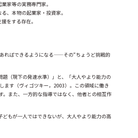
起業家等の実務専門家。
なる、本物の起業家・投資家。
支援をする存在。
あればできるようになる——その“ちょうど挑戦的
る問題（現下の発達水準）」と、「大人やより能力の
ます（ヴィゴツキー，2003）。この領域に働き
す。また、一方的な指導ではなく、他者との相互作
「子どもが一人ではできないが、大人やより能力の高