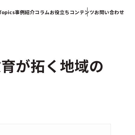
opics
事例紹介
コラム
お役立ちコンテンツ
お問い合わせ
教育が拓く地域の