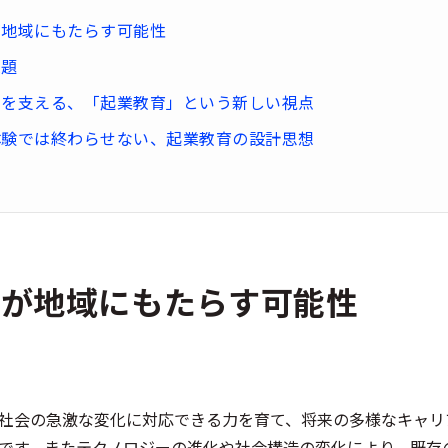
が地域にもたらす可能性
課題
来を支える、「起業教育」という新しい視点
体験では終わらせない、起業教育の設計思想
育が地域にもたらす可能性
社会の急激な変化に対応できる力を育て、将来の多様なキャリ
です。またテクノロジーの進化や社会構造の変化により、既存