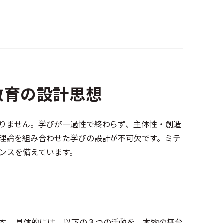
教育の設計思想
りません。学びが一過性で終わらず、主体性・創造
理論を組み合わせた学びの設計が不可欠です。ミテ
ンスを備えています。
す。 具体的には、以下の３つの活動を、本物の舞台