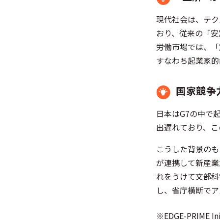
現代社会は、テク
おり、従来の「安
労働市場では、「
すなわち起業家的
国家競争
日本はG7の中で
出遅れており、こ
こうした背景のも
が連携して新産業
れをうけて文部科学
し、省庁横断でア
※EDGE-PRI