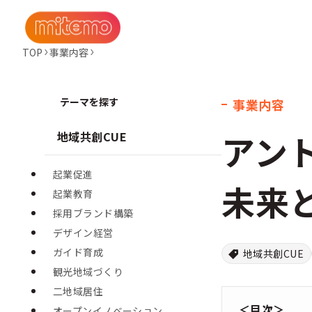
TOP
事業内容
テーマを探す
事業内容
アン
地域共創CUE
起業促進
未来
起業教育
採用ブランド構築
デザイン経営
ガイド育成
地域共創CUE
観光地域づくり
二地域居住
＜目次＞
オープンイノベーション