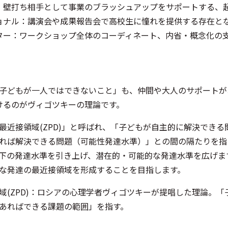
：壁打ち相手として事業のブラッシュアップをサポートする、
ョナル：講演会や成果報告会で高校生に憧れを提供する存在と
ター：ワークショップ全体のコーディネート、内省・概念化の
子どもが一人ではできないこと」も、仲間や大人のサポートが
けるのがヴィゴツキーの理論です。
最近接領域(ZPD)」と呼ばれ、「子どもが自主的に解決でき
れば解決できる問題（可能性発達水準）」との間の隔たりを指し
下の発達水準を引き上げ、潜在的・可能的な発達水準を広げま
な発達の最近接領域を形成することを目指します。
域(ZPD)：ロシアの心理学者ヴィゴツキーが提唱した理論。
あればできる課題の範囲」を指す。