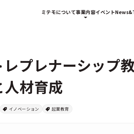
ミテモについて
事業内容
イベント
News&T
トレプレナーシップ
と人材育成
イノベーション
起業教育