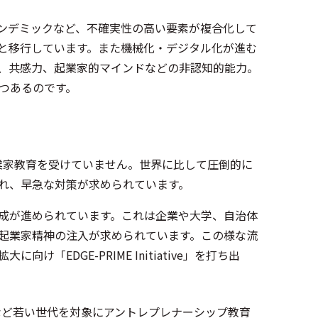
パンデミックなど、不確実性の高い要素が複合化して
と移行しています。また機械化・デジタル化が進む
性、共感力、起業家的マインドなどの非認知的能力。
つあるのです。
業家教育を受けていません。世界に比して圧倒的に
され、早急な対策が求められています。
成が進められています。これは企業や大学、自治体
起業家精神の注入が求められています。この様な流
EDGE-PRIME Initiative」を打ち出
に高校生など若い世代を対象にアントレプレナーシップ教育