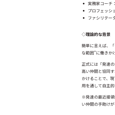
実務家コーチ
プロフェッシ
ファシリテー
◇
理論的な背景
簡単に言えば、「
な範囲”に働きか
正式には「発達の
高い仲間と協同す
かけることで、現
用を通して自主的
※発達の最近接領
い仲間の手助けが