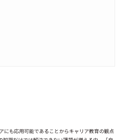
アにも応用可能であることからキャリア教育の観点
の知識だけでは解決できない課題が増える中、「自