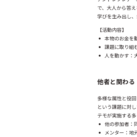
で、大人から答え
学びを生み出し、
【活動内容】
本物のお金を
課題に取り組
人を動かす：
他者と関わる
多様な属性と役回
という課題に対し
テモが実施する多
他の参加者：
メンター：地