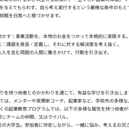
を与えてもらわず、自ら考え実行するという厳格な条件のもと
挑戦を日常へと根づかせます。
動かす：事業活動を、本物のお金をつかって本格的に実践する
む：課題を発見・定義し、それに対する解決策を考え抜く。
大人を含む周囲の人間に働きかけて、行動を引き出す。
りを持つ他者とのかかわりを通じて、有益な学びを引き出しま
ては、メンターや実務家コーチ、起業家など、学校外の多様な
くの起業教育プログラムでは、以下の多様な属性を持つ他者
同じチームの仲間、又はライバル。
元の大学生。参加者に伴走しながら、一緒に悩み、考えるお兄