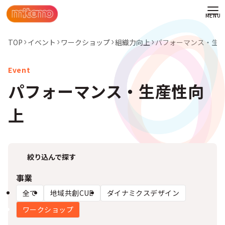
TOP
イベント
ワークショップ
組織力向上
パフォーマンス・生
パフォーマンス・生産性向
上
絞り込んで探す
事業
全て
地域共創CUE
ダイナミクスデザイン
わせ
ワークショップ
情報