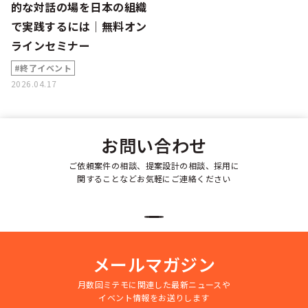
的な対話の場を日本の組織
で実践するには｜無料オン
ラインセミナー
#終了イベント
2026.04.17
お問い合わせ
ご依頼案件の相談、提案設計の相談、採用に
関することなどお気軽にご連絡ください
メールマガジン
月数回ミテモに関連した最新ニュースや
イベント情報をお送りします