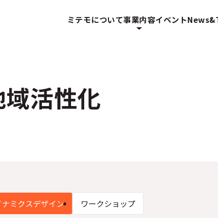
ミテモについて
事業内容
イベント
News&T
地域活性化
イナミクスデザイン
ワークショップ