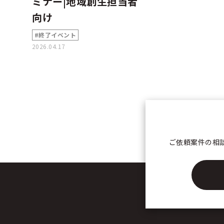
ミナー|地域創生担当者
向け
#終了イベント
2026.04.17
ご依頼案件の相