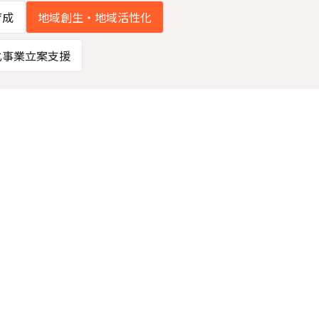
育成
地域創生・地域活性化
化事業立案支援