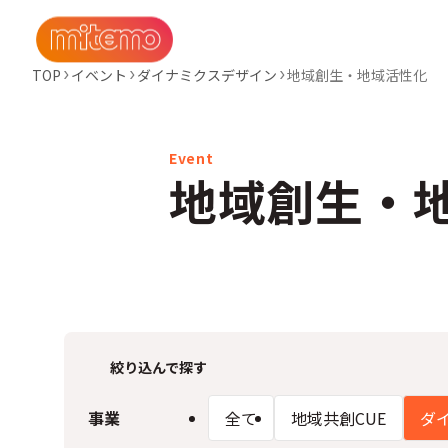
TOP
イベント
ダイナミクスデザイン
地域創生・地域活性化
地域創生・
絞り込んで探す
事業
全て
地域共創CUE
ダ