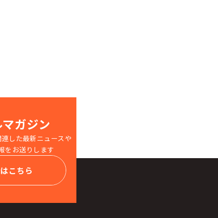
ルマガジン
関連した最新ニュースや
報をお送りします
録はこちら