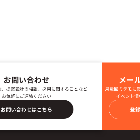
お問い合わせ
メー
談、提案設計の相談、採用に関することなど
月数回ミテモに
お気軽にご連絡ください
イベント情
お問い合わせはこちら
登