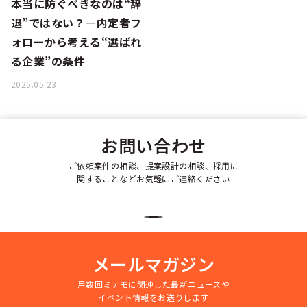
本当に防ぐべきなのは“辞
退”ではない？—内定者フ
ォローから考える“選ばれ
る企業”の条件
2025.05.23
お問い合わせ
ご依頼案件の相談、提案設計の相談、採用に
関することなどお気軽にご連絡ください
メールマガジン
月数回ミテモに関連した最新ニュースや
イベント情報をお送りします