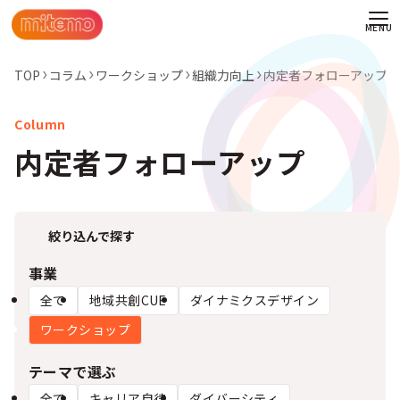
TOP
コラム
ワークショップ
組織力向上
内定者フォローアップ
内定者フォローアップ
絞り込んで探す
事業
全て
地域共創CUE
ダイナミクスデザイン
ワークショップ
わせ
テーマで選ぶ
情報
全て
キャリア自律
ダイバーシティ