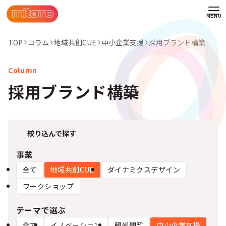
TOP
コラム
地域共創CUE
中小企業支援
採用ブランド構築
採用ブランド構築
絞り込んで探す
事業
全て
地域共創CUE
ダイナミクスデザイン
ワークショップ
わせ
テーマで選ぶ
情報
全て
イノベーション​
観光開発
中小企業支援