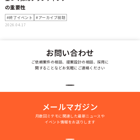
の重要性
#終了イベント
#アーカイブ視聴
2026.04.17
お問い合わせ
ご依頼案件の相談、提案設計の相談、採用に
関することなどお気軽にご連絡ください
メールマガジン
月数回ミテモに関連した最新ニュースや
イベント情報をお送りします