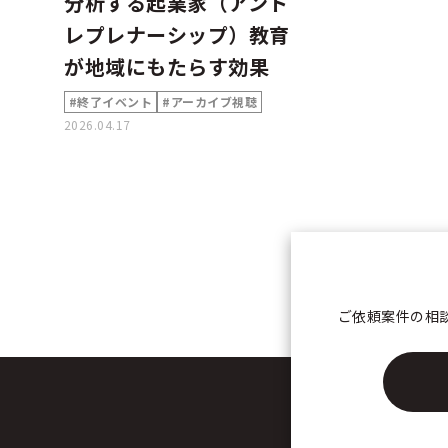
分析する起業家（アント
レプレナーシップ）教育
が地域にもたらす効果
#終了イベント
#アーカイブ視聴
2026.04.17
ご依頼案件の相