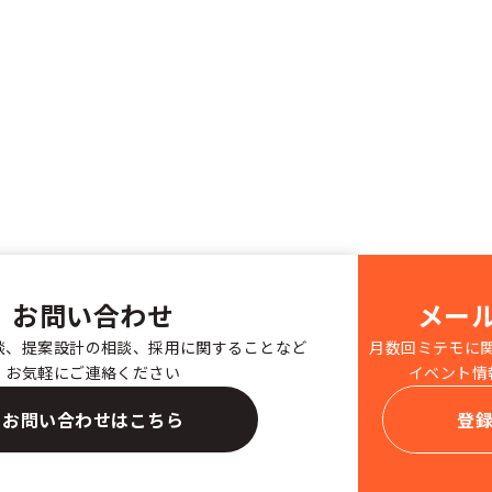
お問い合わせ
メー
談、提案設計の相談、採用に関することなど
月数回ミテモに
お気軽にご連絡ください
イベント情
お問い合わせはこちら
登