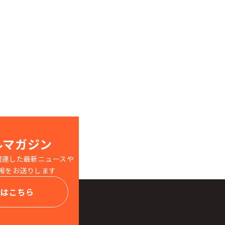
ルマガジン
関連した最新ニュースや
報をお送りします
録はこちら