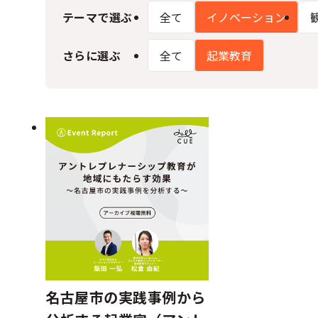
テーマで選ぶ
全て
イノベーション​
さらに選ぶ
全て
起業教育
名古屋市の実践事例から