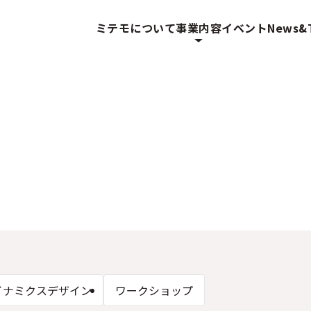
ミテモについて
事業内容
イベント
News&T
イナミクスデザイン
ワークショップ