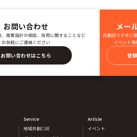
お問い合わせ
メー
談、提案設計の相談、採用に関することなど
月数回ミテモに
お気軽にご連絡ください
イベント情
お問い合わせはこちら
登
Service
Article
地域共創CUE
イベント