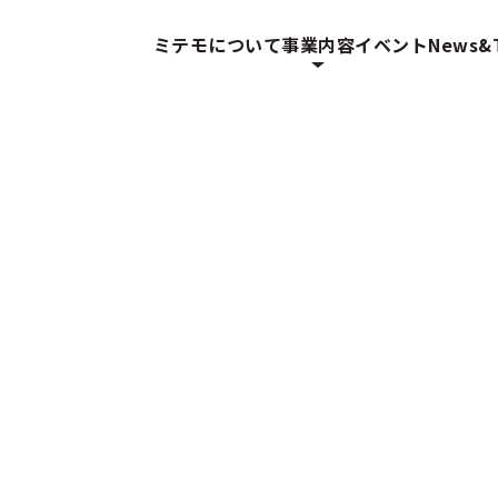
ミテモについて
事業内容
イベント
News&T