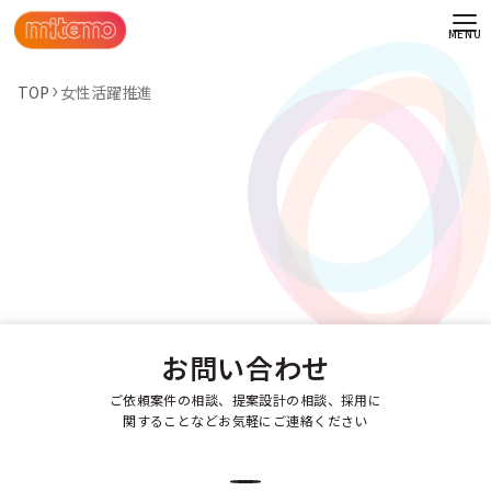
TOP
女性活躍推進
お問い合わせ
ご依頼案件の相談、提案設計の相談、採用に
関することなどお気軽にご連絡ください
わせ
情報