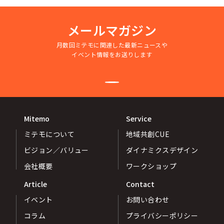
シー
メールマガジン
月数回ミテモに関連した最新ニュースや
イベント情報をお送りします
Mitemo
Service
ミテモについて
地域共創CUE
ビジョン／バリュー
ダイナミクスデザイン
会社概要
ワークショップ
Article
Contact
イベント
お問い合わせ
コラム
プライバシーポリシー