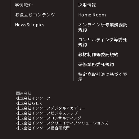
事例紹介
採用情報
お役立ちコンテンツ
Home Room
News&Topics
オンライン研修業務委託
規約
コンサルティング等委託
規約
教材制作等委託規約
研修業務委託規約
特定商取引法に基づく表
示
関連会社
株式会社インソース
株式会社らしく
株式会社インソースデジタルアカデミー
株式会社インソースビジネスレップ
株式会社インソースコンサルティング
株式会社インソースクリエイティブソリューションズ
株式会社インソース総合研究所