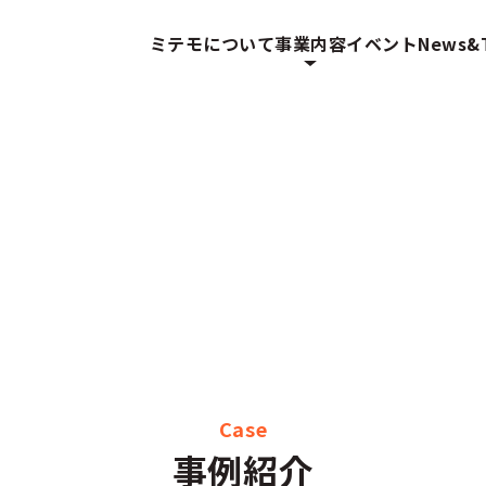
ミテモについて
事業内容
イベント
News&T
Case
事例紹介