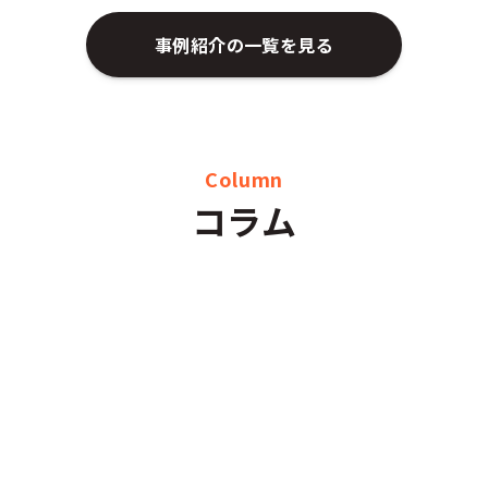
事例紹介の一覧を見る
Column
コラム