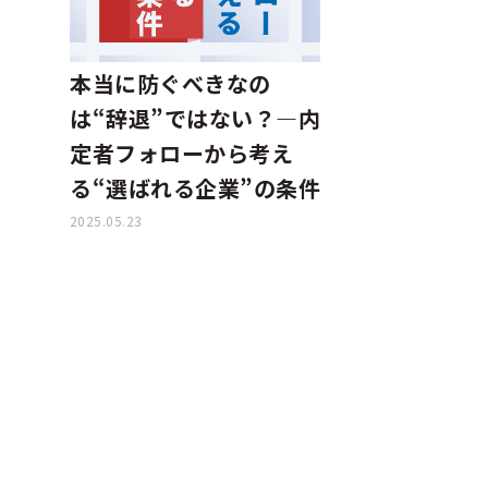
本当に防ぐべきなの
は“辞退”ではない？—内
定者フォローから考え
る“選ばれる企業”の条件
2025.05.23