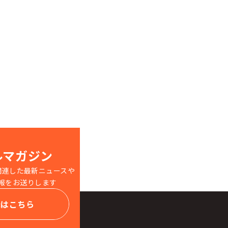
ルマガジン
関連した最新ニュースや
報をお送りします
録はこちら