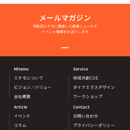
シー
メールマガジン
月数回ミテモに関連した最新ニュースや
イベント情報をお送りします
Mitemo
Service
ミテモについて
地域共創CUE
ビジョン／バリュー
ダイナミクスデザイン
会社概要
ワークショップ
Article
Contact
イベント
お問い合わせ
コラム
プライバシーポリシー