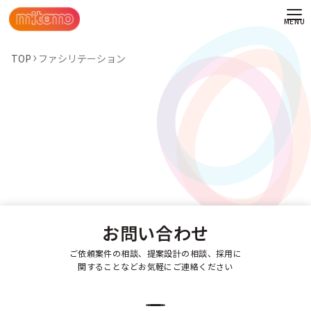
TOP
ファシリテーション
お問い合わせ
ご依頼案件の相談、提案設計の相談、採用に
関することなどお気軽にご連絡ください
わせ
情報