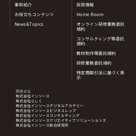
事例紹介
採用情報
お役立ちコンテンツ
Home Room
News&Topics
オンライン研修業務委託
規約
コンサルティング等委託
規約
教材制作等委託規約
研修業務委託規約
特定商取引法に基づく表
示
関連会社
株式会社インソース
株式会社らしく
株式会社インソースデジタルアカデミー
株式会社インソースビジネスレップ
株式会社インソースコンサルティング
株式会社インソースクリエイティブソリューションズ
株式会社インソース総合研究所