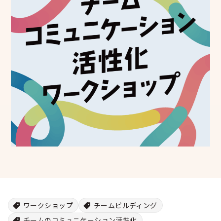
シー
ワークショップ
チームビルディング
チームのコミュニケーション活性化