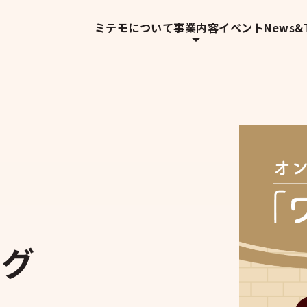
ミテモについて
事業内容
イベント
News&T
ング