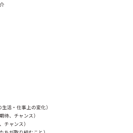
​
の生活・仕事上の変化）​
期待、チャンス）​
、チャンス）​
たちが取り組むこと）​