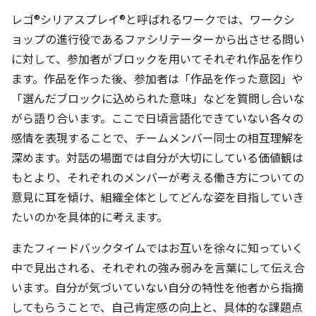
レゴ®シリアスプレイ®と呼ばれるワークでは、ワークシ
ョップの進行役であるファシリテーターから出させる問い
に対して、参加者がブロックを用いてそれぞれ作品を作り
ます。作品を作った後、参加者は「作品を作った意図」や
「選んだブロックに込められた意味」などを質問し合いな
がら語り合います。ここで日頃言語化できていない各々の
感情を表現することで、チームメンバー同士の相互理解を
深めます。対話の場面では自分が大切にしている価値観は
もとより、それぞれのメンバーが考える働き方についての
意見に耳を傾け、組織全体としてどんな姿を目指していき
たいのかを具体的に考えます。
またフィードバックタイムではお互いを徐々に知っていく
中で見出される、それぞれの強み弱みを言葉にして伝え合
います。自分が気づいていない自分の特性を他者から指摘
してもらうことで、自己肯定感の向上と、具体的な課題点