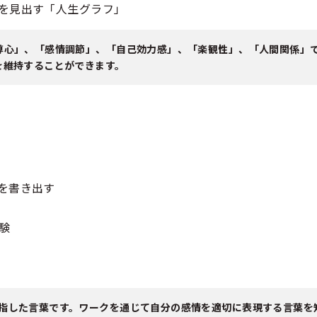
を見出す「人生グラフ」
尊心」、「感情調節」、「自己効力感」、「楽観性」、「人間関係」
を維持することができます。
を書き出す
験
指した言葉です。ワークを通じて自分の感情を適切に表現する言葉を