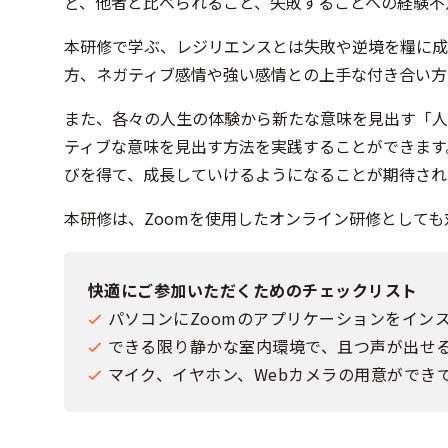
ど、他者と比べられること、失敗することへの経験不
本研修で学ぶ、レジリエンスとは失敗や逆境を糧に成
方、ネガティブ感情や強い感情との上手な付き合い方
また、各々の人生の体験から新たな意味を見出す「人
ティブな意味を見出す方法を実践することができます
びを得て、成長していけるようになることが期待され
本研修は、Zoomを使用したオンライン研修として
快適にご参加いただくためのチェックリスト
パソコンにZoomのアプリケーションをイン
できる限り静かな室内環境で、且つ声が出せ
マイク、イヤホン、Webカメラの用意ができ