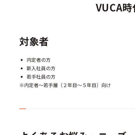
VUCA
対象者
内定者の方
新入社員の方
若手社員の方
※内定者～若手層（２年目～５年目）向け