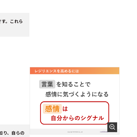
です。これら
知り、自らの