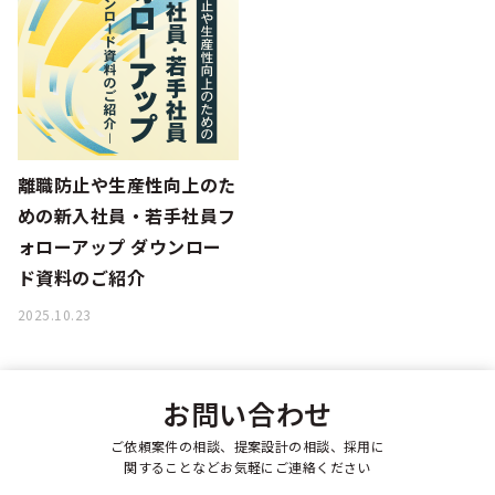
シー
離職防止や生産性向上のた
めの新入社員・若手社員フ
ォローアップ ダウンロー
ド資料のご紹介
2025.10.23
お問い合わせ
ご依頼案件の相談、提案設計の相談、採用に
関することなどお気軽にご連絡ください