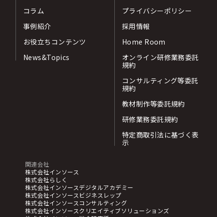
コラム
プライバシーポリシー
事例紹介
採用情報
お役立ちコンテンツ
Home Room
News&Topics
オンライン研修業務委託
規約
コンサルティング等委託
規約
教材制作等委託規約
研修業務委託規約
特定商取引法に基づく表
示
関連会社
株式会社インソース
株式会社らしく
株式会社インソースデジタルアカデミー
株式会社インソースビジネスレップ
株式会社インソースコンサルティング
株式会社インソースクリエイティブソリューションズ