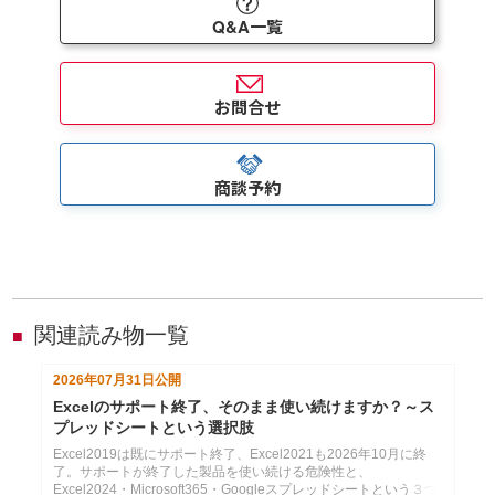
Q&A一覧
お問合せ
商談予約
関連読み物一覧
■
2026年07月31日
公開
Excelのサポート終了、そのまま使い続けますか？～ス
プレッドシートという選択肢
Excel2019は既にサポート終了、Excel2021も2026年10月に終
了。サポートが終了した製品を使い続ける危険性と、
Excel2024・Microsoft365・Googleスプレッドシートという３つ