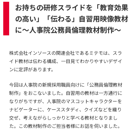
お持ちの研修スライドを「教育効果
の高い」「伝わる」自習用映像教材
に～人事院公務員倫理教材制作～
株式会社インソースの関連会社であるミテモは、スラ
イド教材は伝わる構成、一目見てわかりやすいデザイ
ンに定評があります。
今回は人事院の新規採用職員向けに「公務員倫理教材
制作」をおこないました。自習用の教材は一方通行に
なりがちですが、人事院のマスコットキャラクターを
ナビゲーターに、ケーススタディ、クイズなどを織り
交ぜ、考えながらしっかりと学べる教材となりまし
た。この教材制作のご担当者様にお話を伺いました。