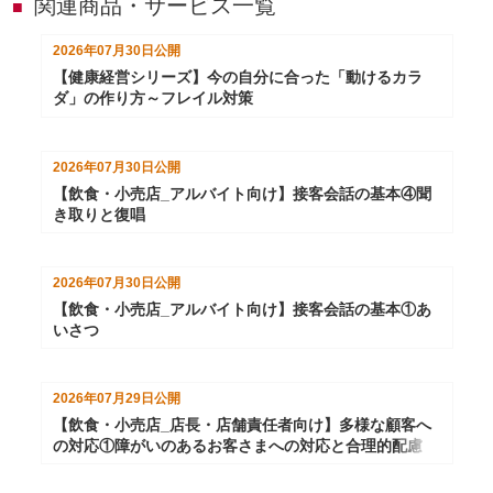
関連商品・サービス一覧
■
2026年07月30日
公開
【健康経営シリーズ】今の自分に合った「動けるカラ
ダ」の作り方～フレイル対策
2026年07月30日
公開
【飲食・小売店_アルバイト向け】接客会話の基本④聞
き取りと復唱
2026年07月30日
公開
【飲食・小売店_アルバイト向け】接客会話の基本①あ
いさつ
2026年07月29日
公開
【飲食・小売店_店長・店舗責任者向け】多様な顧客へ
の対応①障がいのあるお客さまへの対応と合理的配慮