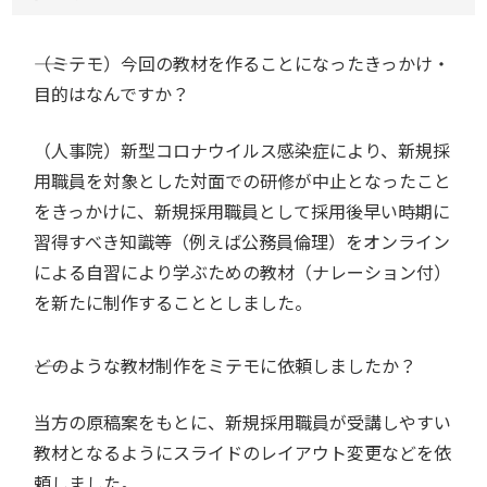
――（ミテモ）今回の教材を作ることになったきっかけ・
目的はなんですか？
（人事院）新型コロナウイルス感染症により、新規採
用職員を対象とした対面での研修が中止となったこと
をきっかけに、新規採用職員として採用後早い時期に
習得すべき知識等（例えば公務員倫理）をオンライン
による自習により学ぶための教材（ナレーション付）
を新たに制作することとしました。
――どのような教材制作をミテモに依頼しましたか？
当方の原稿案をもとに、新規採用職員が受講しやすい
教材となるようにスライドのレイアウト変更などを依
頼しました。