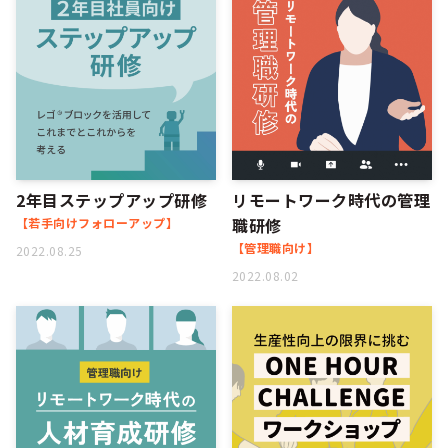
2年目ステップアップ研修
リモートワーク時代の管理
職研修
【若手向けフォローアップ】
【管理職向け】
2022.08.25
2022.08.02