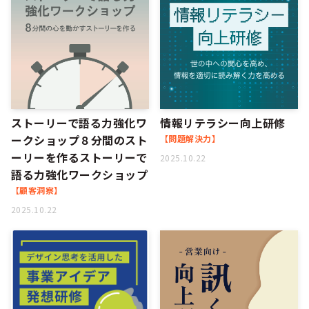
ストーリーで語る力強化ワ
情報リテラシー向上研修
ークショップ８分間のスト
【問題解決力】
ーリーを作るストーリーで
2025.10.22
語る力強化ワークショップ
【顧客洞察】
2025.10.22