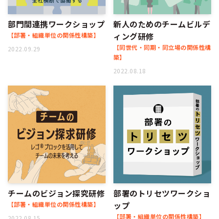
部門間連携ワークショップ
新人のためのチームビルデ
ィング研修
【部署・組織単位の関係性構築】
【同世代・同期・同立場の関係性構
2022.09.29
築】
2022.08.18
チームのビジョン探究研修
部署のトリセツワークショ
ップ
【部署・組織単位の関係性構築】
【部署・組織単位の関係性構築】
2022.08.15