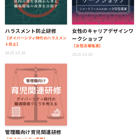
ハラスメント防止研修
女性のキャリアデザインワ
ークショップ
【ダイバーシティ時代のハラスメン
ト防止】
【女性活躍推進】
2025.10.20
2025.10.20
管理職向け育児関連研修
【ダイバーシティ推進】