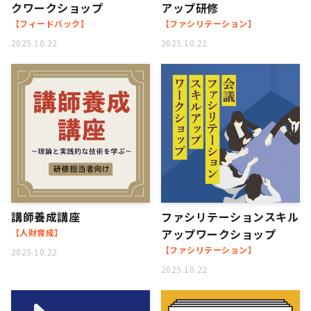
クワークショップ
アップ研修
【フィードバック】
【ファシリテーション】
2025.10.22
2025.10.22
講師養成講座
ファシリテーションスキル
アップワークショップ
【人財育成】
【ファシリテーション】
2025.10.22
2025.10.22