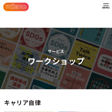
TOP
ワークショップ
ワークショップ
キャリア自律
わせ
情報