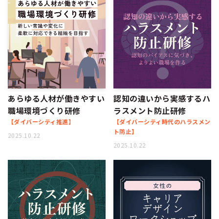
あらゆる人材が働きやすい
認知の違いから実感するハ
職場環境づくり研修
ラスメント防止研修
【ダイバーシティ推進】
【ダイバーシティ時代のハラスメン
ト防止】
2025.10.22
2025.10.22