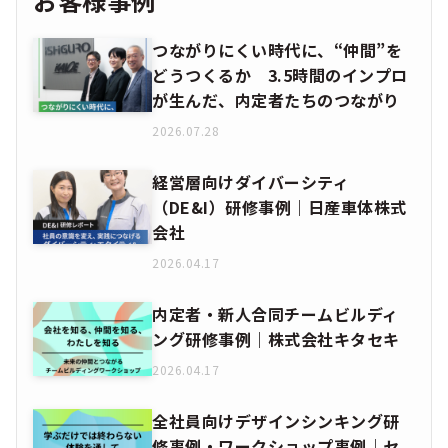
お客様事例
つながりにくい時代に、“仲間”を
どうつくるか 3.5時間のインプロ
が生んだ、内定者たちのつながり
2026.07.28
経営層向けダイバーシティ
（DE&I）研修事例｜日産車体株式
会社
2026.04.17
内定者・新人合同チームビルディ
ング研修事例｜株式会社キタセキ
2026.04.17
全社員向けデザインシンキング研
修事例・ワークショップ事例｜セ