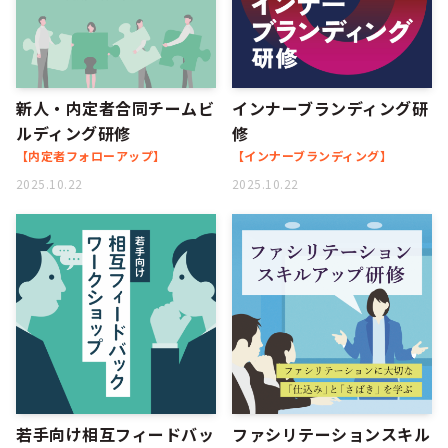
新人・内定者合同チームビ
インナーブランディング研
ルディング研修
修
【内定者フォローアップ】
【インナーブランディング】
2025.10.22
2025.10.22
若手向け相互フィードバッ
ファシリテーションスキル