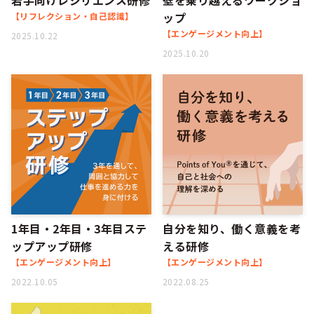
若手向けレジリエンス研修
壁を乗り越えるワークショ
ップ
【リフレクション・自己認識】
【エンゲージメント向上】
2025.10.22
2025.10.20
1年目・2年目・3年目ステ
自分を知り、働く意義を考
ップアップ研修
える研修
【エンゲージメント向上】
【エンゲージメント向上】
2022.10.05
2022.08.25