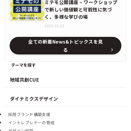
ミテモ公開講座 – ワークショップ
で新しい価値観と可能性に気づ
く、多様な学びの場
2025.10.23
全ての新着News&トピックスを見
る
テーマを探す
地域共創CUE
ダイナミクスデザイン
採用ブランド構築支援
イントレプレナーの育成
デザイン経営​