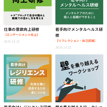
仕事の意欲向上研修
若手向けメンタルヘルス研
修
【エンゲージメント向上】
【リフレクション・自己認識】
2025.10.22
2025.10.22