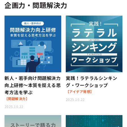
企画力・問題解決力
新人・若手向け問題解決力
実践！ラテラルシンキン
向上研修～本質を捉える思
グ・ワークショップ
考方法を学ぶ
【アイデア発想】
【問題解決力】
2025.10.22
2025.10.22