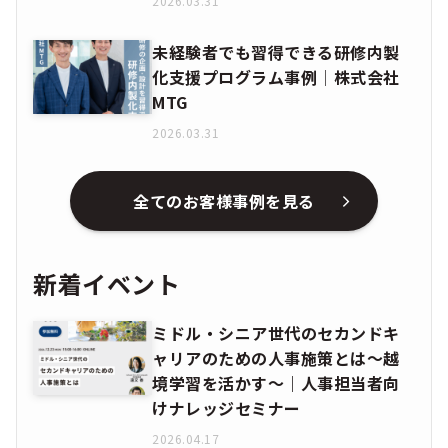
2026.03.31
未経験者でも習得できる研修内製
化支援プログラム事例│株式会社
MTG
2026.03.31
全てのお客様事例を見る
新着イベント
ミドル・シニア世代のセカンドキ
ャリアのための人事施策とは〜越
境学習を活かす〜｜人事担当者向
けナレッジセミナー
2026.04.17