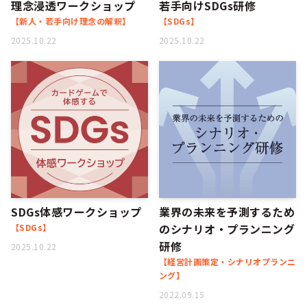
理念浸透ワークショップ
若手向けSDGs研修
【新人・若手向け理念の解釈】
【SDGs】
2025.10.22
2025.10.22
SDGs体感ワークショップ
業界の未来を予測するため
のシナリオ・プランニング
【SDGs】
研修
2025.10.22
【経営計画策定・シナリオプランニ
ング】
2022.09.15