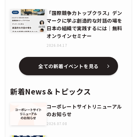
「国際競争力トップクラス」デン
マークに学ぶ創造的な対話の場を
日本の組織で実践するには｜無料
オンラインセミナー
2026.04.17
全ての新着イベントを見る
新着News＆トピックス
コーポレートサイトリニューアル
のお知らせ
2026.07.08