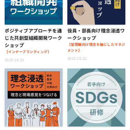
ポジティブアプローチを通
役員・部長向け理念浸透ワ
じた共創型組織開発ワーク
ークショップ
ショップ
【管理職向け理念を軸にしたマネジ
メント】
【インナーブランディング】
2025.10.22
2025.10.22