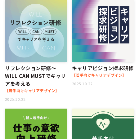
シー
リフレクション研修～
キャリアビジョン探求研修
WILL CAN MUSTでキャリ
【若手向けキャリアデザイン】
アを考える
2025.10.22
【若手向けキャリアデザイン】
2025.10.22