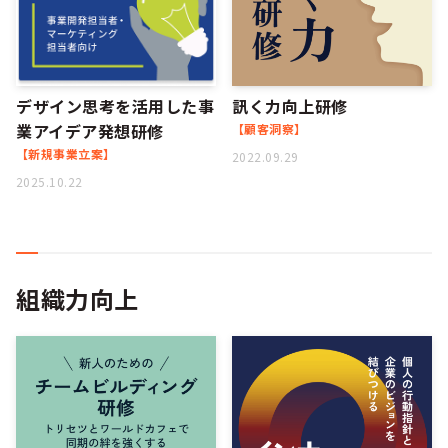
デザイン思考を活用した事
訊く力向上研修
業アイデア発想研修
【顧客洞察】
【新規事業立案】
2022.09.29
2025.10.22
組織力向上