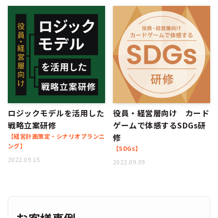
ロジックモデルを活用した
役員・経営層向け カード
戦略立案研修
ゲームで体感するSDGs研
修
【経営計画策定・シナリオプランニ
ング】
【SDGs】
2022.09.15
2022.09.09