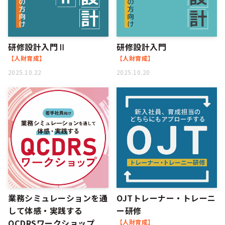
研修設計入門Ⅱ
研修設計入門
【人財育成】
【人財育成】
2025.10.22
2025.10.20
業務シミュレーションを通
OJTトレーナー・トレーニ
して体感・実践する
ー研修
QCDRSワークショップ
【人財育成】