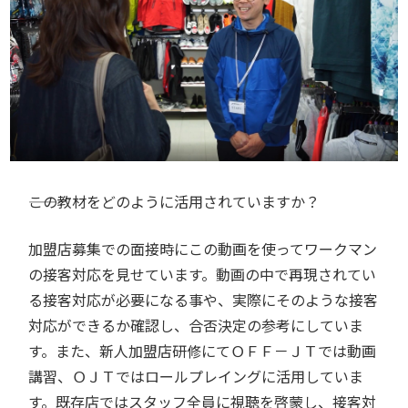
――この教材をどのように活用されていますか？
加盟店募集での面接時にこの動画を使ってワークマン
の接客対応を見せています。動画の中で再現されてい
る接客対応が必要になる事や、実際にそのような接客
対応ができるか確認し、合否決定の参考にしていま
す。また、新人加盟店研修にてＯＦＦ－ＪＴでは動画
講習、ＯＪＴではロールプレイングに活用していま
す。既存店ではスタッフ全員に視聴を啓蒙し、接客対