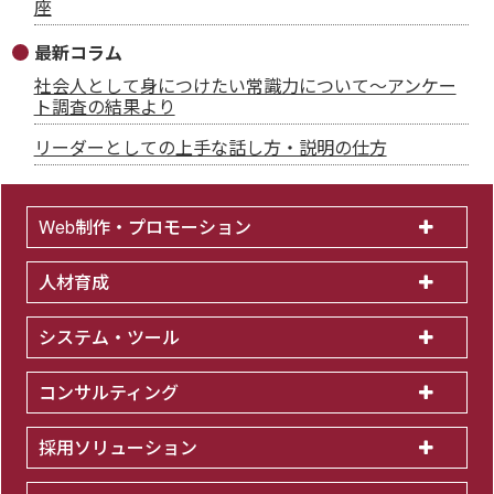
座
最新コラム
社会人として身につけたい常識力について～アンケー
ト調査の結果より
リーダーとしての上手な話し方・説明の仕方
Web制作・プロモーション
人材育成
システム・ツール
コンサルティング
採用ソリューション