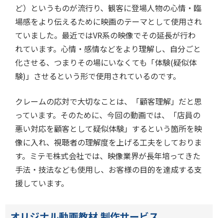
ど）というものが流行り、観客に登場人物の心情・臨
場感をより伝えるために映画のテーマとして使用され
ていました。最近ではVR系の映像でその延長が行わ
れています。心情・感情などをより理解し、自分ごと
化させる、つまりその場にいなくても「体験(疑似体
験)」させるという形で使用されているのです。
クレームの応対で大切なことは、「顧客理解」だと思
っています。そのために、今回の動画では、「店員の
悪い対応を顧客として疑似体験」するという箇所を映
像に入れ、視聴者の理解度を上げる工夫をしておりま
す。ミテモ株式会社では、映像業界が長年培ってきた
手法・技法なども使用し、お客様の目的を達成する支
援しています。
オリジナル動画教材 制作サービス