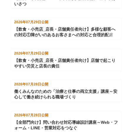
いさつ
2026年07月29日
公開
【飲食・小売店_店長・店舗責任者向け】多様な顧客へ
の対応①障がいのあるお客さまへの対応と合理的配慮
2026年07月29日
公開
【飲食・小売店_店長・店舗責任者向け】店舗で起こり
やすい労災と店長の責任
2026年07月28日
公開
働くみんなのための「治療と仕事の両立支援」講座～安
心して働き続けられる職場づくり
2026年07月28日
公開
【全部門向け】問い合わせ対応導線設計講座～Web・フ
ォーム・LINE・営業対応をつなぐ