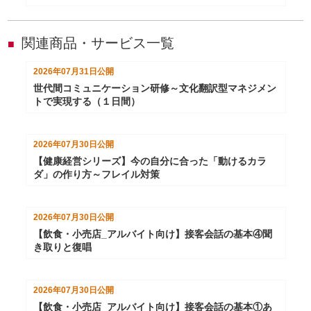
関連商品・サービス一覧
■
2026年07月31日
公開
世代間コミュニケーション研修～文化翻訳型マネジメン
トで実現する（１日間）
2026年07月30日
公開
【健康経営シリーズ】今の自分に合った「動けるカラ
ダ」の作り方～フレイル対策
2026年07月30日
公開
【飲食・小売店_アルバイト向け】接客会話の基本④聞
き取りと復唱
2026年07月30日
公開
【飲食・小売店_アルバイト向け】接客会話の基本①あ